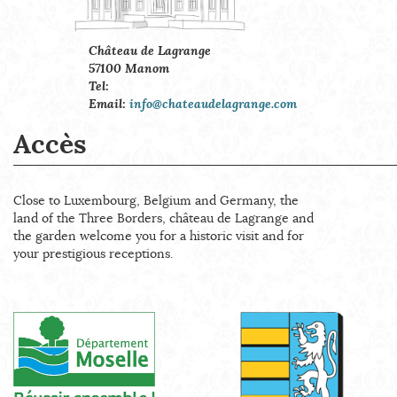
Château de Lagrange
57100 Manom
Tel:
Email:
info@chateaudelagrange.com
Accès
Close to Luxembourg, Belgium and Germany, the
land of the Three Borders, château de Lagrange and
the garden welcome you for a historic visit and for
your prestigious receptions.