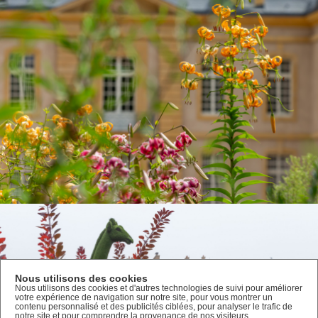
Nous utilisons des cookies
Nous utilisons des cookies et d'autres technologies de suivi pour améliorer
votre expérience de navigation sur notre site, pour vous montrer un
contenu personnalisé et des publicités ciblées, pour analyser le trafic de
notre site et pour comprendre la provenance de nos visiteurs.