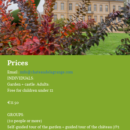
Prices
Email :
info@chateaudelagrange.com
INDIVIDUALS:
Garden + castle: Adults:
Free for children under 12
€11.50
GROUPS:
(20 people or more)
Self-guided tour of the garden + guided tour of the château (1½