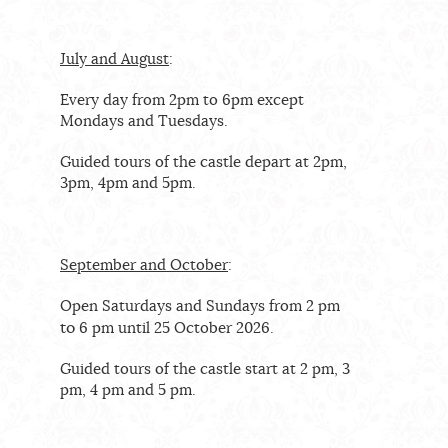
July and August
:
Every day from 2pm to 6pm except
Mondays and Tuesdays.
Guided tours of the castle depart at 2pm,
3pm, 4pm and 5pm.
September and October
:
Open Saturdays and Sundays from 2 pm
to
6 pm until 25 October 2026.
Guided tours of the castle start at 2 pm, 3
pm, 4 pm and 5 pm.