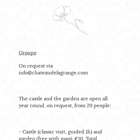
Groups
:
On request via
info@chateaudelagrange.com
The castle and the garden are open all
year round, on request, from 20 people:
- Castle (classic visit, guided 1h) and
garden (free with map):
€10. Total