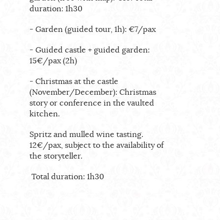
duration: 1h30
-
Garden (guided tour, 1h): €7/pax
- Guided castle + guided garden:
15€/pax (2h)
-
Christmas at the castle
(November/December): Christmas
story or conference in the vaulted
kitchen.
Spritz and mulled wine tasting.
12€/pax, subject to the availability of
the storyteller.
Total duration: 1h30